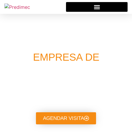
EMPRESA DE
MANUTENÇÃO
INDUSTRIAL
Soluções completas de
manutenção preditiva,
preventiva e corretiva.
AGENDAR VISITA