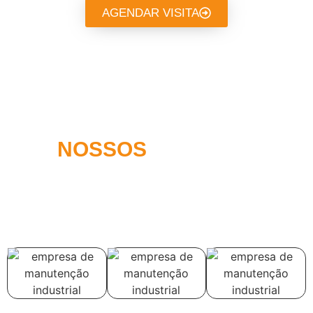
AGENDAR VISITA
NOSSOS
CLIENTES
A melhor experiência em
gerenciamento de ativos e serviços de
manutenção.