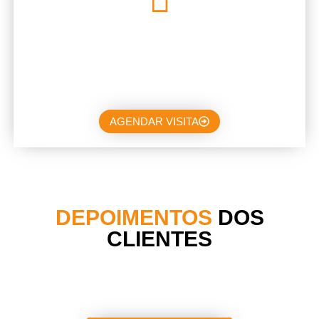
Agende uma visita
Nossa empresa de manutenção industrial atua com
estratégias sob medida para prevenção de falhas e
melhoria dos processos operacionais.
AGENDAR VISITA
DEPOIMENTOS
DOS
CLIENTES