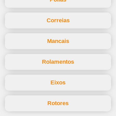
Correias
Mancais
Rolamentos
Eixos
Rotores