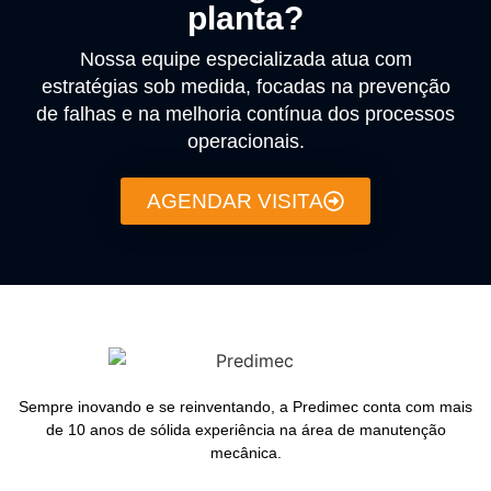
planta?
Nossa equipe especializada atua com
estratégias sob medida, focadas na prevenção
de falhas e na melhoria contínua dos processos
operacionais.
AGENDAR VISITA
Sempre inovando e se reinventando, a Predimec conta com mais
de 10 anos de sólida experiência na área de manutenção
mecânica.