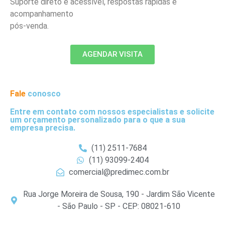
Suporte direto e acessível, respostas rápidas e
acompanhamento
pós-venda.
AGENDAR VISITA
Fale
conosco
Entre em contato com nossos especialistas e solicite
um orçamento personalizado para o que a sua
empresa precisa.
(11) 2511-7684
(11) 93099-2404
comercial@predimec.com.br
Rua Jorge Moreira de Sousa, 190 - Jardim São Vicente
- São Paulo - SP - CEP: 08021-610