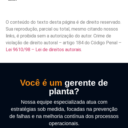
O conteúdo do texto desta página é de direito reservado.
Sua reprodução, parcial ou total, mesmo citando nossos
links, é proibida sem a autorização do autor. Crime de
violação de direito autoral – artigo 184 do Código Penal –
Lei 9610/98 – Lei de direitos autorais
.
Você é um
gerente de
planta?
Nossa equipe especializada atua com
estratégias sob medida, focadas na prevenção
de falhas e na melhoria contínua dos processos
operacionais.